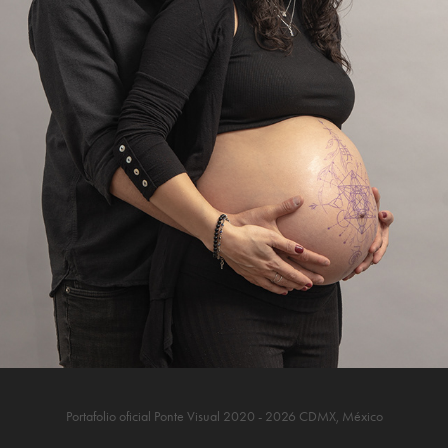
PRENATAL EN ESTUDIO
2024
Portafolio oficial Ponte Visual 2020 - 2026 CDMX, México