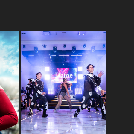
OLOS
XV AÑOS DAFNE 2025
2025