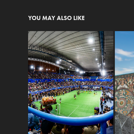
YOU MAY ALSO LIKE
ALBERCA OLIMPICA - JUEGO DE LAS 
ESTRELLAS CDMX
2025