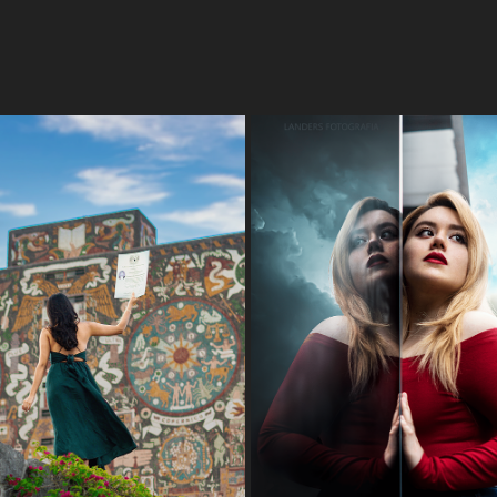
GRADUACIÓN UNAM 2022
LANDERS CREATIVO: DOS P
2022
2021