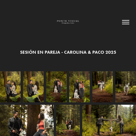
SESIÓN EN PAREJA - CAROLINA & PACO 2025